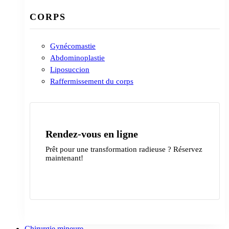
CORPS
Gynécomastie
Abdominoplastie
Liposuccion
Raffermissement du corps
Rendez-vous en ligne
Prêt pour une transformation radieuse ? Réservez
maintenant!
Contactez-nous
Chirurgie mineure