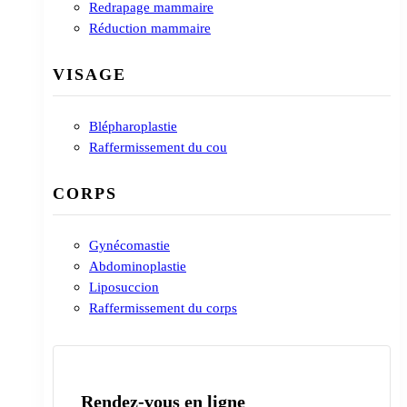
Redrapage mammaire
Réduction mammaire
VISAGE
Blépharoplastie
Raffermissement du cou
CORPS
Gynécomastie
Abdominoplastie
Liposuccion
Raffermissement du corps
Rendez-vous en ligne