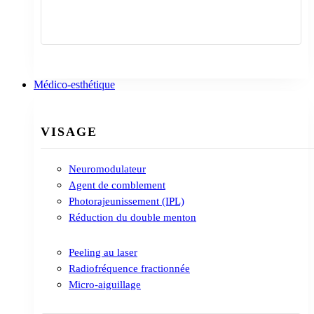
Contactez-nous
Médico-esthétique
VISAGE
Neuromodulateur
Agent de comblement
Photorajeunissement (IPL)
Réduction du double menton
Peeling au laser
Radiofréquence fractionnée
Micro-aiguillage