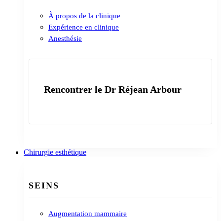
À propos de la clinique
Expérience en clinique
Anesthésie
Rencontrer le Dr Réjean Arbour
En savoir plus
Chirurgie esthétique
SEINS
Augmentation mammaire