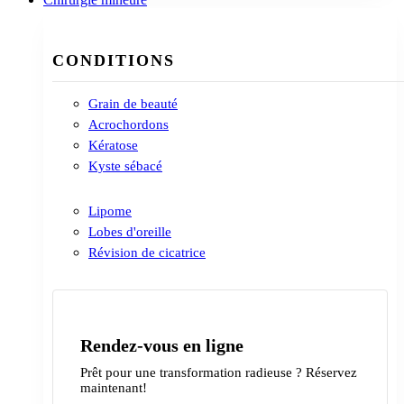
CONDITIONS
Grain de beauté
Acrochordons
Kératose
Kyste sébacé
Lipome
Lobes d'oreille
Révision de cicatrice
Rendez-vous en ligne
Prêt pour une transformation radieuse ? Réservez
maintenant!