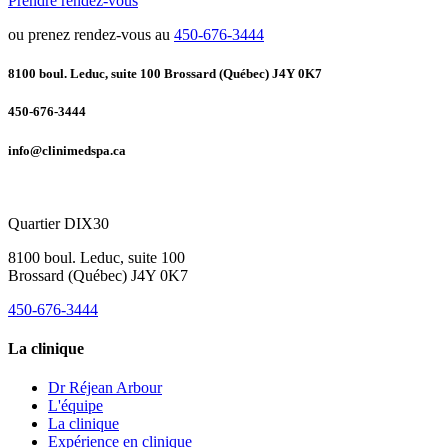
Prendre rendez-vous
ou prenez rendez-vous au
450-676-3444
8100 boul. Leduc, suite 100 Brossard (Québec) J4Y 0K7
450-676-3444
info@clinimedspa.ca
Quartier DIX30
8100 boul. Leduc, suite 100
Brossard (Québec) J4Y 0K7
450-676-3444
La clinique
Dr Réjean Arbour
L'équipe
La clinique
Expérience en clinique