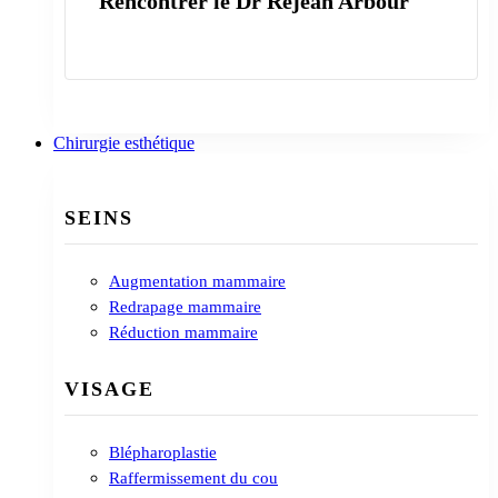
Rencontrer le Dr Réjean Arbour
En savoir plus
Chirurgie esthétique
SEINS
Augmentation mammaire
Redrapage mammaire
Réduction mammaire
VISAGE
Blépharoplastie
Raffermissement du cou